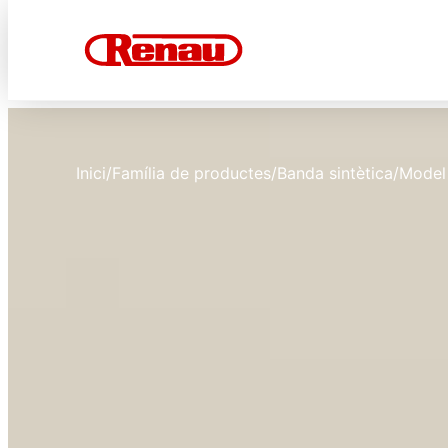
Inici
/
Família de productes
/
Banda sintètica
/
Model