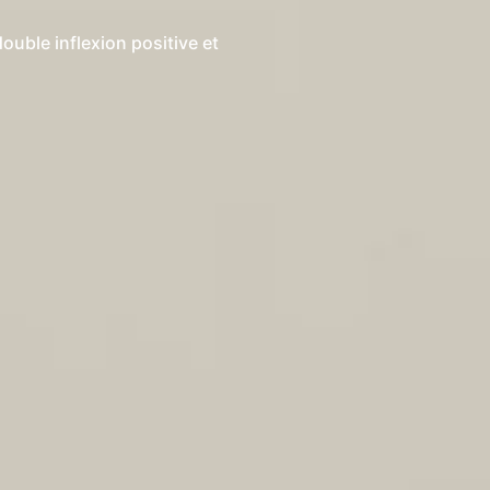
uble inflexion positive et