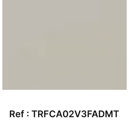
Ref :
TRFCA02V3FADMT