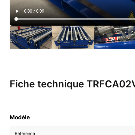
Fiche technique
TRFCA02
Modèle
Référence