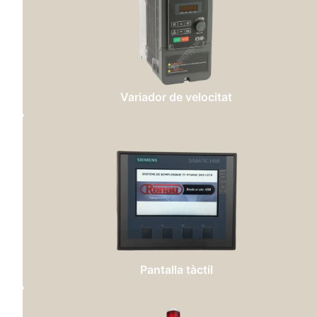
Variador de velocitat
Pantalla tàctil