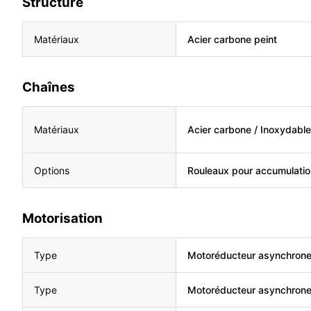
Structure
Matériaux
Acier carbone peint
Chaînes
Matériaux
Acier carbone / Inoxydable
Options
Rouleaux pour accumulati
Motorisation
Type
Motoréducteur asynchron
Type
Motoréducteur asynchron