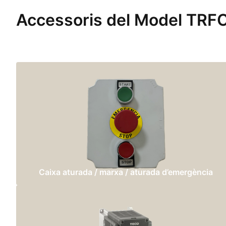
Accessoris del Model TR
Caixa aturada / marxa / aturada d’emergència