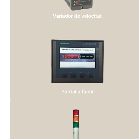
Variador de velocitat
Pantalla tàctil