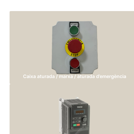
Caixa aturada / marxa / aturada d’emergència